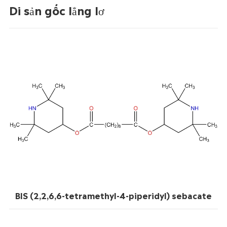
Di sản gốc lẳng lơ
BIS (2,2,6,6-tetramethyl-4-piperidyl) sebacate