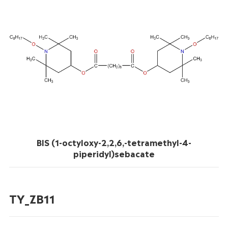
BIS (1-octyloxy-2,2,6,-tetramethyl-4-
piperidyl)sebacate
TY_ZB11