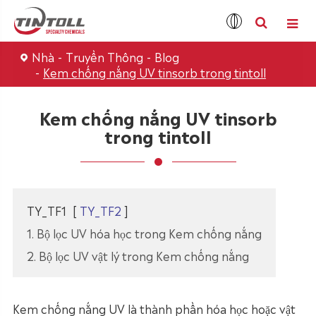
Nhà
Truyền Thông
Blog
Kem chống nắng UV tinsorb trong tintoll
Kem chống nắng UV tinsorb
trong tintoll
TY_TF1
[
TY_TF2
]
1. Bộ lọc UV hóa học trong Kem chống nắng
2. Bộ lọc UV vật lý trong Kem chống nắng
Kem chống nắng UV là thành phần hóa học hoặc vật