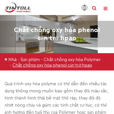
Chất chống oxy hóa phenol
cản trở hpao
Nhà
Sản phẩm
Chất chống oxy hóa Polymer
Chất chống oxy hóa phenol cản trở hpao
Quá trình oxy hóa polyme có thể dẫn đến nhiều tác
dụng không mong muốn bao gồm thay đổi màu sắc,
hình thành hình thái bề mặt thô ráp, thay đổi độ
nhớt nóng chảy và giảm các tính chất cơ học, có thể
ảnh hưởng đến tuổi thọ của Polymer hoặc sản phẩm