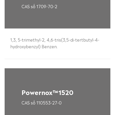
CAS số 1709-70-2
1,3, 5-trimethyl-2, 4,6-tris(3,5-di-tertbutyl-4-
hydroxybenzyl) Benzen.
Powernox™1520
CAS số 110553-27-0