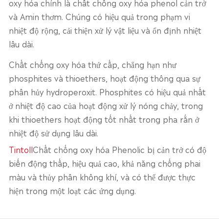
oxy hóa chính là chất chống oxy hóa phenol cản trở
và Amin thơm. Chúng có hiệu quả trong phạm vi
nhiệt độ rộng, cải thiện xử lý vật liệu và ổn định nhiệt
lâu dài.
Chất chống oxy hóa thứ cấp, chẳng hạn như
phosphites và thioethers, hoạt động thông qua sự
phân hủy hydroperoxit. Phosphites có hiệu quả nhất
ở nhiệt độ cao của hoạt động xử lý nóng chảy, trong
khi thioethers hoạt động tốt nhất trong pha rắn ở
nhiệt độ sử dụng lâu dài.
Tintoll
Chất chống oxy hóa Phenolic bị cản trở có độ
biến động thấp, hiệu quả cao, khả năng chống phai
màu và thủy phân không khí, và có thể được thực
hiện trong một loạt các ứng dụng.