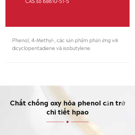
CAS số 68610-51-5
Phenol, 4-Methyl-, các sản phẩm phản ứng với
dicyclopentadiene và isobutylene.
Chất chống oxy hóa phenol cản trở
chi tiết hpao