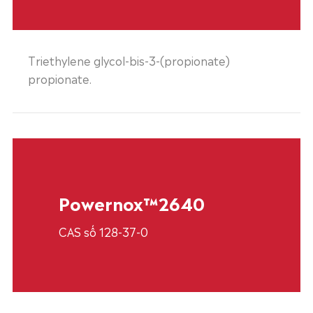
Triethylene glycol-bis-3-(propionate)
propionate.
Powernox™2640
CAS số 128-37-0