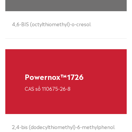
4,6-BIS (octylthiomethyl)-o-cresol.
Powernox™1726
CAS số 110675-26-8
2,4-bis (dodecylthiomethyl)-6-methylphenol.