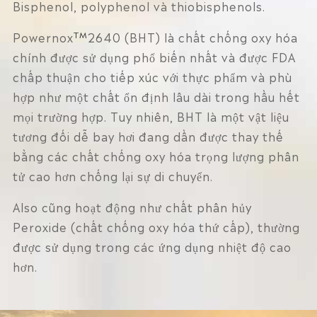
Bisphenol, polyphenol và thiobisphenols.
TM
Powernox
2640 (BHT) là chất chống oxy hóa
chính được sử dụng phổ biến nhất và được FDA
chấp thuận cho tiếp xúc với thực phẩm và phù
hợp như một chất ổn định lâu dài trong hầu hết
mọi trường hợp. Tuy nhiên, BHT là một vật liệu
tương đối dễ bay hơi đang dần được thay thế
bằng các chất chống oxy hóa trọng lượng phân
tử cao hơn chống lại sự di chuyển.
Also cũng hoạt động như chất phân hủy
Peroxide (chất chống oxy hóa thứ cấp), thường
được sử dụng trong các ứng dụng nhiệt độ cao
hơn.