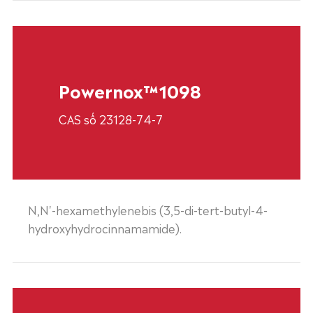
Powernox™1098
CAS số 23128-74-7
N,N'-hexamethylenebis (3,5-di-tert-butyl-4-
hydroxyhydrocinnamamide).