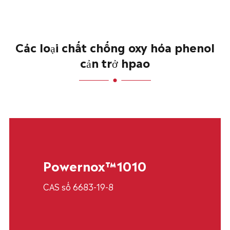
Các loại chất chống oxy hóa phenol
cản trở hpao
Powernox™1010
CAS số 6683-19-8