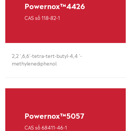
Powernox™4426
CAS số 118-82-1
2,2 ',6,6'-tetra-tert-butyl-4,4 '-
methylenediphenol.
Powernox™5057
CAS số 68411-46-1