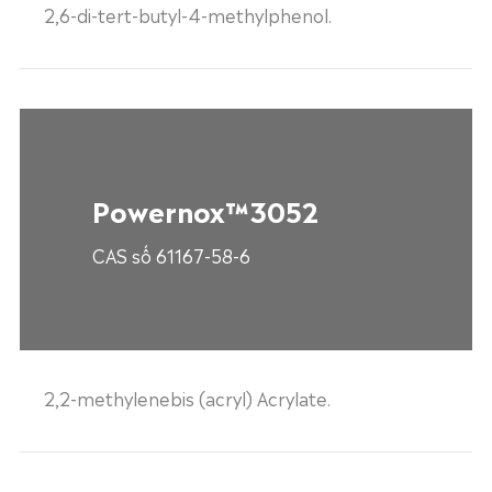
2,6-di-tert-butyl-4-methylphenol.
Powernox™3052
CAS số 61167-58-6
2,2-methylenebis (acryl) Acrylate.